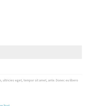
 ultricies eget, tempor sit amet, ante. Donec eu libero
ng Tool