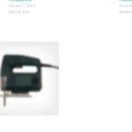
Haziran 7, 2013
Haziran
Benzer yazı
Benzer