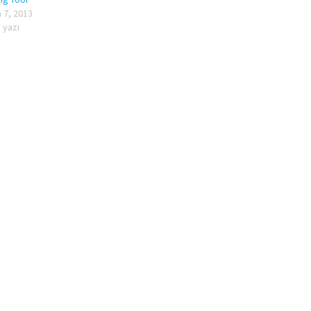
 7, 2013
 yazı