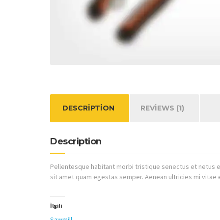
DESCRIPTION
REVIEWS (1)
Description
Pellentesque habitant morbi tristique senectus et netus e
sit amet quam egestas semper. Aenean ultricies mi vitae e
İlgili
Sawmill