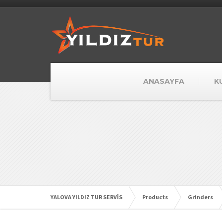
ANASAYFA
K
YALOVA YILDIZ TUR SERVİS
Products
Grinders