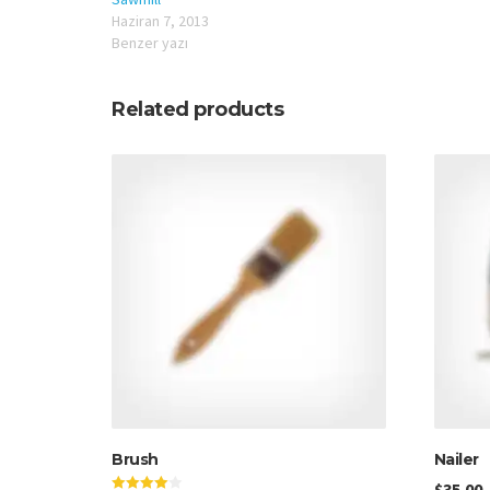
Haziran 7, 2013
Benzer yazı
Related products
Brush
Nailer
$
35.00