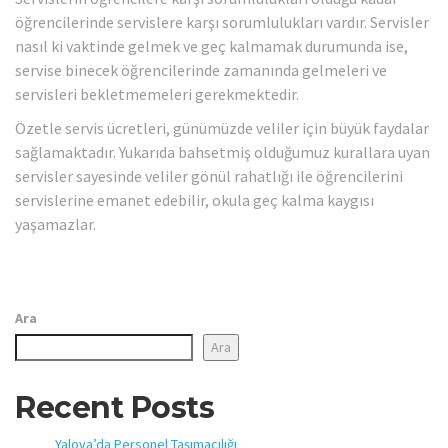
öğrencilerinde servislere karşı sorumlulukları vardır. Servisler
nasıl ki vaktinde gelmek ve geç kalmamak durumunda ise,
servise binecek öğrencilerinde zamanında gelmeleri ve
servisleri bekletmemeleri gerekmektedir.
Özetle servis ücretleri, günümüzde veliler için büyük faydalar
sağlamaktadır. Yukarıda bahsetmiş olduğumuz kurallara uyan
servisler sayesinde veliler gönül rahatlığı ile öğrencilerini
servislerine emanet edebilir, okula geç kalma kaygısı
yaşamazlar.
Ara
Ara
Recent Posts
Yalova’da Personel Taşımacılığı