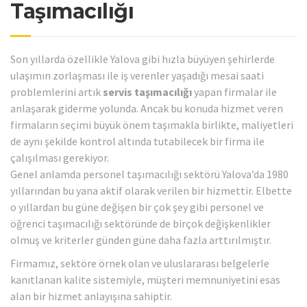
Taşımacılığı
Son yıllarda özellikle Yalova gibi hızla büyüyen şehirlerde
ulaşımın zorlaşması ile iş verenler yaşadığı mesai saati
problemlerini artık
servis taşımacılığı
yapan firmalar ile
anlaşarak giderme yolunda. Ancak bu konuda hizmet veren
firmaların seçimi büyük önem taşımakla birlikte, maliyetleri
de aynı şekilde kontrol altında tutabilecek bir firma ile
çalışılması gerekiyor.
Genel anlamda personel taşımacılığı sektörü Yalova’da 1980
yıllarından bu yana aktif olarak verilen bir hizmettir. Elbette
o yıllardan bu güne değişen bir çok şey gibi personel ve
öğrenci taşımacılığı sektöründe de birçok değişkenlikler
olmuş ve kriterler günden güne daha fazla arttırılmıştır.
Firmamız, sektöre örnek olan ve uluslararası belgelerle
kanıtlanan kalite sistemiyle, müşteri memnuniyetini esas
alan bir hizmet anlayışına sahiptir.